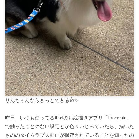
りんちゃんならきっとできる👍✨
昨日、いつも使ってるiPadのお絵描きアプリ「Procreate」
で触ったことのない設定とか色々いじっていたら、描いた
もののタイムラプス動画が保存されていることを知ったの