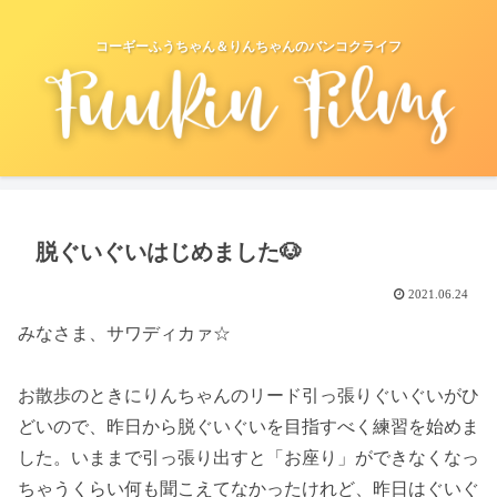
コーギーふうちゃん＆りんちゃんのバンコクライフ
脱ぐいぐいはじめました🐶
2021.06.24
みなさま、サワディカァ☆
お散歩のときにりんちゃんのリード引っ張りぐいぐいがひ
どいので、昨日から脱ぐいぐいを目指すべく練習を始めま
した。いままで引っ張り出すと「お座り」ができなくなっ
ちゃうくらい何も聞こえてなかったけれど、昨日はぐいぐ