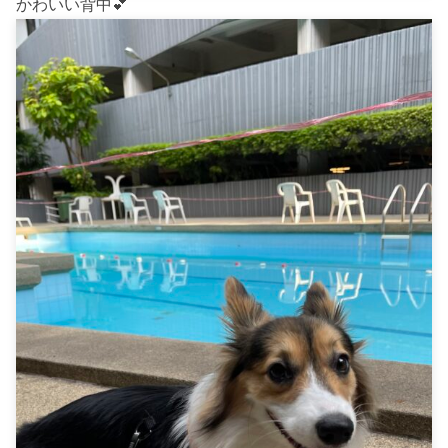
かわいい背中💕