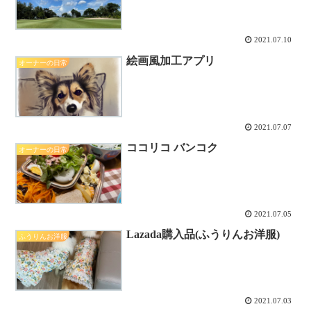
2021.07.10
絵画風加工アプリ
オーナーの日常
2021.07.07
ココリコ バンコク
オーナーの日常
2021.07.05
Lazada購入品(ふうりんお洋服)
ふうりんお洋服
2021.07.03