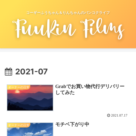
コーギーふうちゃん＆りんちゃんのバンコクライフ
2021-07
Grabでお買い物代行デリバリー
オーナーの日常
してみた
2021.07.17
モチベ下がり中
オーナーの日常