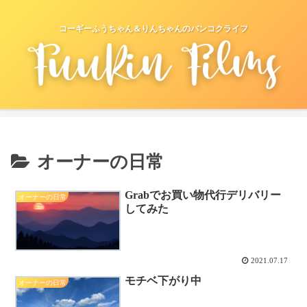
コーギーふうちゃん＆りんちゃんのバンコクライフ
オーナーの日常
Grabでお買い物代行デリバリー
オーナーの日常
してみた
2021.07.17
モチベ下がり中
オーナーの日常