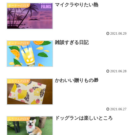
マイクラやりたい熱
オーナーの日常
2021.06.29
雑談すぎる日記
オーナーの日常
2021.06.28
かわいい贈りもの🎁
ふうりんの日常
2021.06.27
ドッグランは楽しいところ
ふうりんの日常