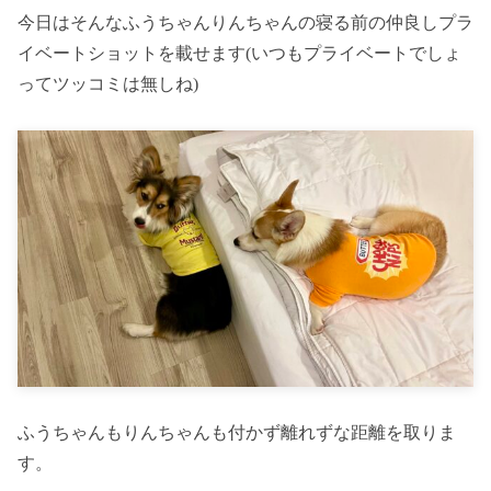
今日はそんなふうちゃんりんちゃんの寝る前の仲良しプラ
イベートショットを載せます(いつもプライベートでしょ
ってツッコミは無しね)
ふうちゃんもりんちゃんも付かず離れずな距離を取りま
す。