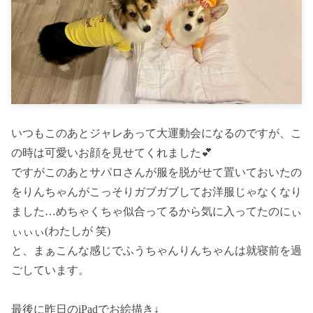
いつもこのあとジャレあって大運動会になるのですが、こ
の時は可愛いお顔を見せてくれました💕
ですがこのあとサパロさんが服を脱がせて置いておいたの
をりんちゃんがこっそりガブガブしてお洋服じゃなくなり
ました…めちゃくちゃ似合ってるから気に入ってたのにぃ
ぃぃぃ(わたしが 笑)
と、まぁこんな感じでふうちゃんりんちゃんは就寝前を過
ごしています。
最後に昨日のiPadでお絵描き↓