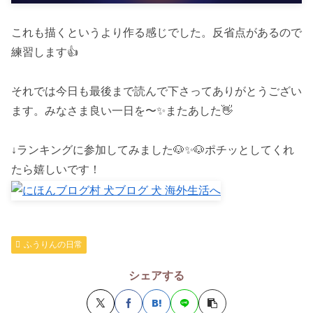
これも描くというより作る感じでした。反省点があるので
練習します👍
それでは今日も最後まで読んで下さってありがとうござい
ます。みなさま良い一日を〜✨またあした👋
↓ランキングに参加してみました🐶✨🐶ポチッとしてくれ
たら嬉しいです！
ふうりんの日常
シェアする