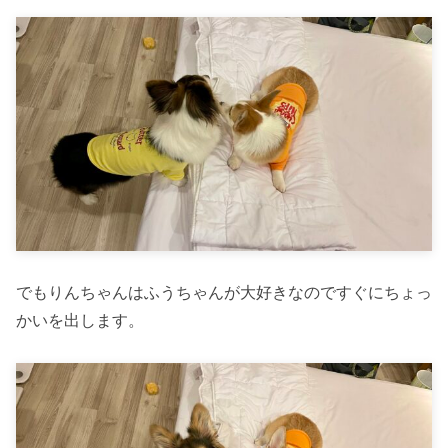
でもりんちゃんはふうちゃんが大好きなのですぐにちょっ
かいを出します。