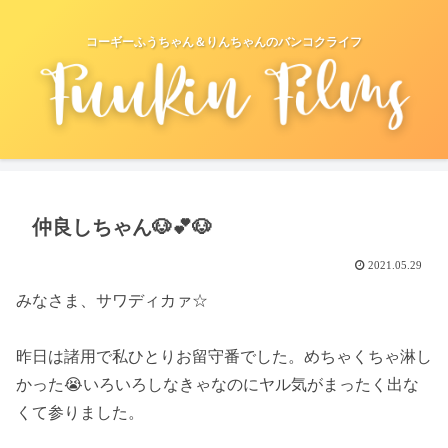
コーギーふうちゃん＆りんちゃんのバンコクライフ
仲良しちゃん🐶💕🐶
2021.05.29
みなさま、サワディカァ☆
昨日は諸用で私ひとりお留守番でした。めちゃくちゃ淋し
かった😭いろいろしなきゃなのにヤル気がまったく出な
くて参りました。