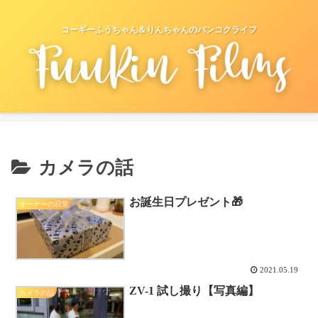
コーギーふうちゃん＆りんちゃんのバンコクライフ
カメラの話
お誕生日プレゼント🎁
オーナーの日常
2021.05.19
ZV-1 試し撮り【写真編】
カメラの話