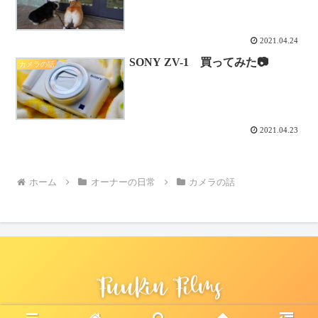
2021.04.24
SONY ZV-1 買ってみた📷
カメラの話
2021.04.23
ホーム
オーナーの日常
カメラの話