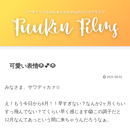
コーギーふうちゃん＆りんちゃんのバンコクライフ
可愛い表情🐶💕🐶
2021.06.01
みなさま、サワディカァ☆
え！もう今日から6月！！早すぎない？なんか2ヶ月くらい
すっ飛んでない？てくらい早く感じます😱この調子だと
12月なんてあっという間に来ちゃうんだろうなぁ。